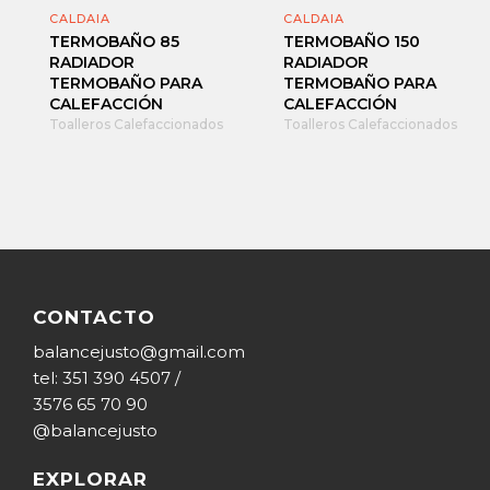
CALDAIA
CALDAIA
TERMOBAÑO 85
TERMOBAÑO 150
RADIADOR
RADIADOR
TERMOBAÑO PARA
TERMOBAÑO PARA
CALEFACCIÓN
CALEFACCIÓN
Toalleros Calefaccionados
Toalleros Calefaccionados
CONTACTO
balancejusto@gmail.com
tel: 351 390 4507 /
3576 65 70 90
@balancejusto
EXPLORAR