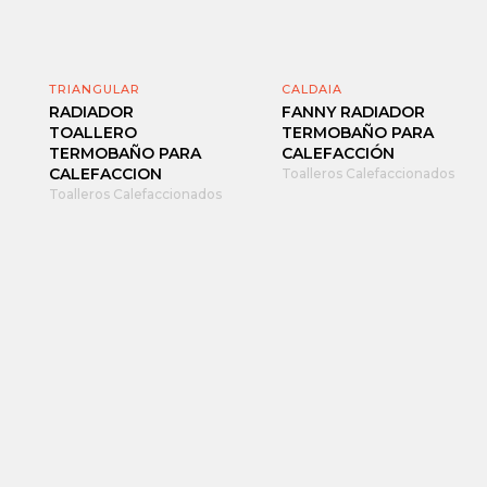
TRIANGULAR
CALDAIA
RADIADOR
FANNY RADIADOR
TOALLERO
TERMOBAÑO PARA
TERMOBAÑO PARA
CALEFACCIÓN
CALEFACCION
Toalleros Calefaccionados
Toalleros Calefaccionados