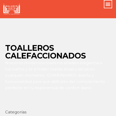
TOALLEROS
CALEFACCIONADOS
Nuestros modernos toalleros añaden elegancia a
tus baños y te brindan toallas tibias y secas en
cualquier momento. COMBINAMOS diseño y
funcionalidad para que disfrutes del complemento
perfecto en tu experiencia de confort diario.
Categorías